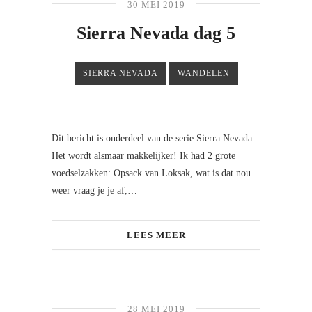
30 MEI 2019
Sierra Nevada dag 5
SIERRA NEVADA
WANDELEN
Dit bericht is onderdeel van de serie Sierra Nevada
Het wordt alsmaar makkelijker! Ik had 2 grote
voedselzakken: Opsack van Loksak, wat is dat nou
weer vraag je je af,…
LEES MEER
28 MEI 2019