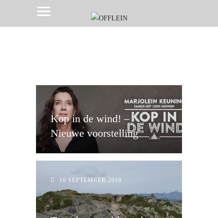
Kop in de wind! –
Nieuwe voorstelling
10 SEPTEMBER 2019