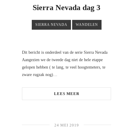
Sierra Nevada dag 3
SIERRA NEVADA
WANDELEN
Dit bericht is onderdeel van de serie Sierra Nevada
Aangezien we de tweede dag niet de hele etappe
gelopen hebben ( te lang, te veel hoogtemeters, te
zware rugzak nog)…
LEES MEER
24 MEI 2019