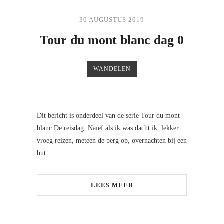
30 AUGUSTUS 2019
Tour du mont blanc dag 0
WANDELEN
Dit bericht is onderdeel van de serie Tour du mont
blanc De reisdag. Naïef als ik was dacht ik: lekker
vroeg reizen, meteen de berg op, overnachten bij een
hut….
LEES MEER