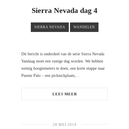
Sierra Nevada dag 4
SIERRA NEVADA
WANDELEN
Dit bericht is onderdeel van de serie Sierra Nevada
Vandaag moet een rustige dag worden. We hebben
weinig hoogtemeters te doen, een korte etappe naar
Puente Palo – een picknickplaats,…
LEES MEER
28 MEI 2019