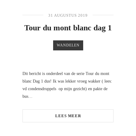
31 AUGUSTUS 2019
Tour du mont blanc dag 1
WANDELEN
Dit bericht is onderdeel van de serie Tour du mont
blanc Dag 1 dus! Ik was lekker vroeg wakker ( lees:
vd condensdruppels op mijn gezicht) en pakte de
bus…
LEES MEER