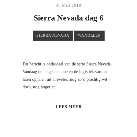
30 MEI 2019
Sierra Nevada dag 6
SIERRA NEVADA
WANDELEN
Dit bericht is onderdeel van de serie Sierra Nevada
Vandaag de langste etappe en de logistiek van ons
laten ophalen uit Trévelez, nog zo’n prachtig wit
dorp, nog hoger en…
LEES MEER