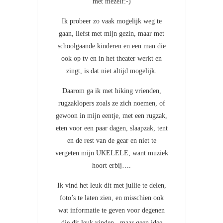
met mezelf:-)
Ik probeer zo vaak mogelijk weg te
gaan, liefst met mijn gezin, maar met
schoolgaande kinderen en een man die
ook op tv en in het theater werkt en
zingt, is dat niet altijd mogelijk.
Daarom ga ik met hiking vrienden,
rugzaklopers zoals ze zich noemen, of
gewoon in mijn eentje, met een rugzak,
eten voor een paar dagen, slaapzak, tent
en de rest van de gear en niet te
vergeten mijn UKELELE, want muziek
hoort erbij….
Ik vind het leuk dit met jullie te delen,
foto’s te laten zien, en misschien ook
wat informatie te geven voor degenen
die dit leuk vinden , maar geen idee