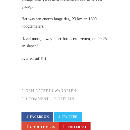
gestegen.
Het was een enorm lange dag, 23 km en 1600
hoogtemeters.
Ik zal morgen way meer foto’s eropzetten, nu 20.25
en slapen!
over en uit!!!!t
GEPLAATST IN
WANDELEN
1 COMMENT
OFFLEIN
FACEBOOK
TWITTER
GOOGLE PLUS
PINTEREST